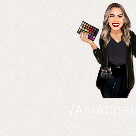
/Asiática