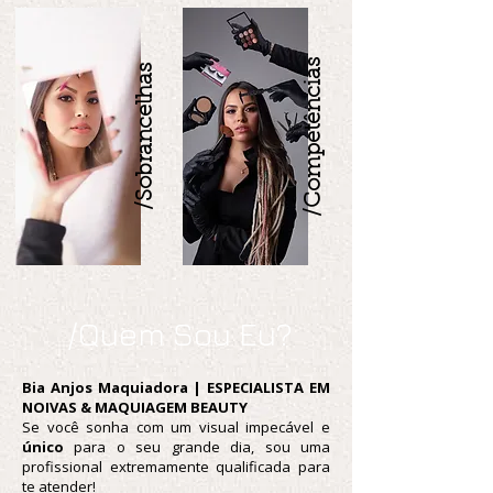
/Competências
/Sobrancelhas
/Quem Sou Eu?
Bia Anjos Maquiadora | ESPECIALISTA EM
NOIVAS & MAQUIAGEM BEAUTY
Se você sonha com um visual impecável e
único
para o seu grande dia, sou uma
profissional extremamente qualificada para
te atender!