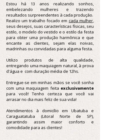
Estou há 13 anos realizando sonhos,
embelezando mulheres e trazendo
resultados surpreendentes à cada produção.
Realizo um trabalho focado em
cada mulher
,
seus desejos, suas características físicas, seu
estilo, o modelo do vestido e o estilo da festa
para obter uma produção harmônica e que
encante as clientes, sejam elas noivas,
madrinhas ou convidadas para alguma festa.
Utilizo produtos de alta qualidade,
entregando uma maquiagem natural, à prova
d'água e com duração média de 12hs.
Entregue-se em minhas mãos se você sonha
com uma maquiagem feita
exclusivamente
para você! Tenho certeza que você vai
arrasar no dia mais feliz de sua vida!
Atendimentos à domicílio em Ubatuba e
Caraguatatuba (Litoral Norte de SP),
garantindo assim maior conforto e
comodidade para as clientes!