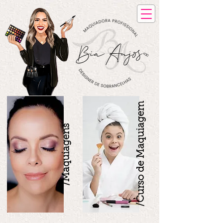
/Curso de Maquiagem
/Maquiagens